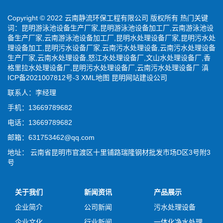
Copyright © 2022 云南静流环保工程有限公司 版权所有 热门关键
词：昆明游泳池设备生产厂家,昆明游泳池设备加工厂,云南游泳池设
备生产厂家,云南游泳池设备加工厂,昆明水处理设备厂家,昆明污水处
理设备加工,昆明污水设备厂家,云南污水处理设备,云南污水处理设备
生产厂家,云南水处理设备,怒江水处理设备厂,文山水处理设备厂,香
格里拉水处理设备厂,昆明污水处理设备厂,云南污水处理设备厂
滇
ICP备2021007812号-3
XML地图
昆明网站建设公司
联系人：李经理
手机：13669789682
电话：13669789682
邮箱：631753462@qq.com
地址： 云南省昆明市官渡区十里铺路瑞隆钢材批发市场D区3号附3
号
关于我们
新闻资讯
产品展示
企业简介
公司新闻
污水处理设备
企业文化
行业新闻
一体化净水处理